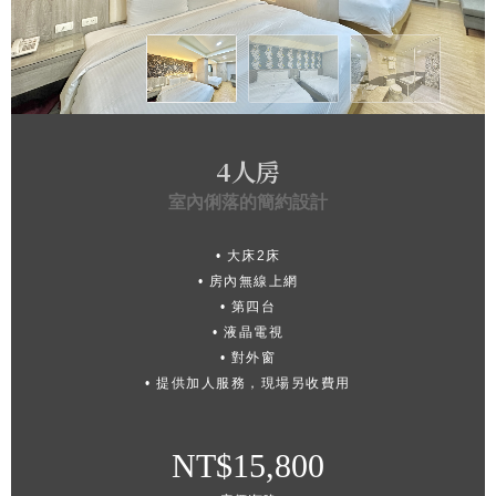
4人房
室內俐落的簡約設計
• 大床2床
• 房內無線上網
• 第四台
• 液晶電視
• 對外窗
• 提供加人服務，現場另收費用
NT$15,800